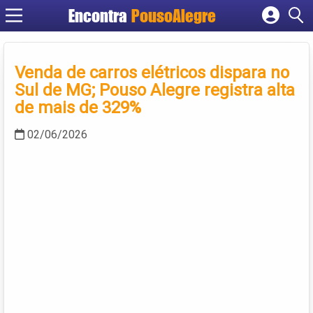
Encontra
PousoAlegre
Cadastrar empresa
Fazer login
Venda de carros elétricos dispara no
Criar conta
Sul de MG; Pouso Alegre registra alta
de mais de 329%
02/06/2026