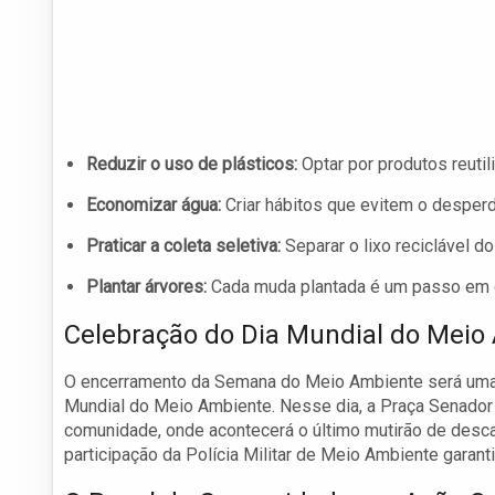
Reduzir o uso de plásticos:
Optar por produtos reutil
Economizar água:
Criar hábitos que evitem o desperd
Praticar a coleta seletiva:
Separar o lixo reciclável d
Plantar árvores:
Cada muda plantada é um passo em d
Celebração do Dia Mundial do Meio
O encerramento da Semana do Meio Ambiente será uma
Mundial do Meio Ambiente. Nesse dia, a Praça Senador
comunidade, onde acontecerá o último mutirão de descart
participação da Polícia Militar de Meio Ambiente garant