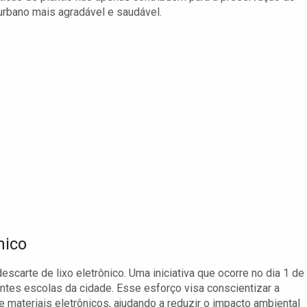
rbano mais agradável e saudável.
nico
scarte de lixo eletrônico. Uma iniciativa que ocorre no dia 1 de
ntes escolas da cidade. Esse esforço visa conscientizar a
materiais eletrônicos, ajudando a reduzir o impacto ambiental