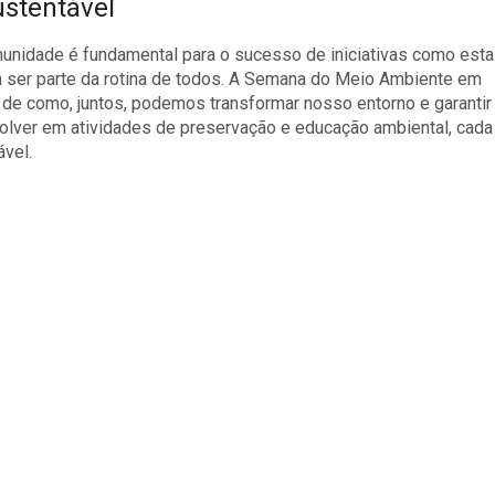
stentável
omunidade é fundamental para o sucesso de iniciativas como esta
 ser parte da rotina de todos. A Semana do Meio Ambiente em
e como, juntos, podemos transformar nosso entorno e garantir
olver em atividades de preservação e educação ambiental, cada
ável.