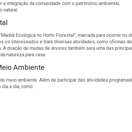
ver a integração da comunidade com o patrimônio ambiental,
 natural.
tal
anhã Ecológica no Horto Florestal”, marcada para ocorrer no d
dos os interessados e trará diversas atividades, como oficinas de
iva. A doação de mudas de árvores também será uma das principa
da natureza para casa.
Meio Ambiente
do meio ambiente. Além de participar das atividades programad
dia a dia, como: