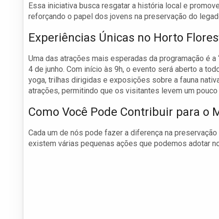
Essa iniciativa busca resgatar a história local e promo
reforçando o papel dos jovens na preservação do legado
Experiências Únicas no Horto Flores
Uma das atrações mais esperadas da programação é a “M
4 de junho. Com início às 9h, o evento será aberto a to
yoga, trilhas dirigidas e exposições sobre a fauna nat
atrações, permitindo que os visitantes levem um pouco 
Como Você Pode Contribuir para o 
Cada um de nós pode fazer a diferença na preservação 
existem várias pequenas ações que podemos adotar no 