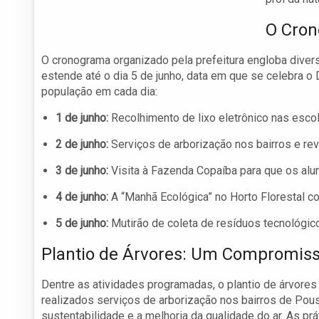
O Cron
O cronograma organizado pela prefeitura engloba dive
estende até o dia 5 de junho, data em que se celebra o
população em cada dia:
1 de junho:
Recolhimento de lixo eletrônico nas esco
2 de junho:
Serviços de arborização nos bairros e rev
3 de junho:
Visita à Fazenda Copaíba para que os alu
4 de junho:
A “Manhã Ecológica” no Horto Florestal co
5 de junho:
Mutirão de coleta de resíduos tecnológic
Plantio de Árvores: Um Compromiss
Dentre as atividades programadas, o plantio de árvores
realizados serviços de arborização nos bairros de Po
sustentabilidade e a melhoria da qualidade do ar. As pr