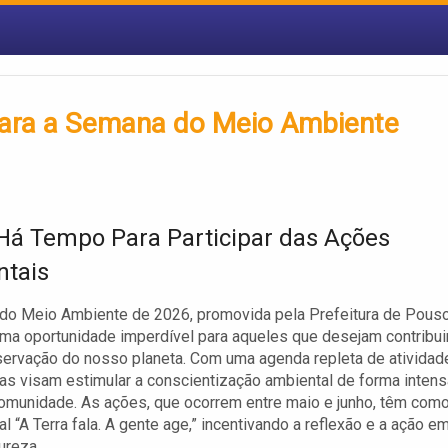
ara a Semana do Meio Ambiente
Há Tempo Para Participar das Ações
tais
do Meio Ambiente de 2026, promovida pela Prefeitura de Pous
uma oportunidade imperdível para aqueles que desejam contribui
ervação do nosso planeta. Com uma agenda repleta de atividad
ivas visam estimular a conscientização ambiental de forma intens
comunidade. As ações, que ocorrem entre maio e junho, têm com
l “A Terra fala. A gente age,” incentivando a reflexão e a ação e
ureza.