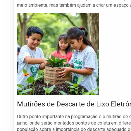
meio ambiente, mas também ajudam a criar um espaço u
Mutirões de Descarte de Lixo Eletrô
Outro ponto importante na programação é o mutirão de de
junho, onde serão montados pontos de coleta em difere
população sobre a importância do descarte adequado de 