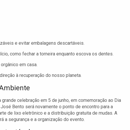
izáveis e evitar embalagens descartáveis.
ício, como fechar a torneira enquanto escova os dentes.
o orgânico em casa.
ireção à recuperação do nosso planeta.
 Ambiente
 grande celebração em 5 de junho, em comemoração ao Dia
 José Bento será novamente o ponto de encontro para a
e de lixo eletrônico e a distribuição gratuita de mudas. A
irá a segurança e a organização do evento.