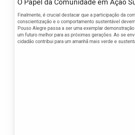
O Papel da Comunidade em Ação Su
Finalmente, é crucial destacar que a participação da c
conscientização e o comportamento sustentável devem
Pouso Alegre passa a ser uma exemplar demonstração d
um futuro melhor para as próximas gerações. Ao se env
cidadão contribui para um amanhã mais verde e sustent