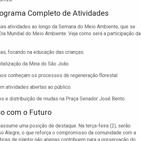
ograma Completo de Atividades
rsas atividades ao longo da Semana do Meio Ambiente, que se
 Dia Mundial do Meio Ambiente. Veja como será a participação da
las, focando na educação das crianças.
italização da Mina do São João.
nos conheçam os processos de regeneração florestal.
m atividades abertas ao público.
os e distribuição de mudas na Praça Senador José Bento.
o com o Futuro
 assume uma posição de destaque. Na terça-feira (2), serão
uso Alegre, o que reforça o compromisso da comunidade com a
áticas de plantio não apenas contribuem para a preservação do