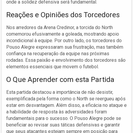
onde a solidez defensiva será fundamental.
Reações e Opiniões dos Torcedores
Nos arredores da Arena Credinor, a torcida do North
comemorou efusivamente a goleada, mostrando apoio
incondicional à equipe. Por outro lado, os torcedores do
Pouso Alegre expressaram sua frustração, mas também
confiança na recuperação da equipe nas próximas
rodadas. Essa paixão e envolvimento dos torcedores são
elementos essenciais que movem o futebol.
O Que Aprender com esta Partida
Esta partida destacou a importância de não desistir,
exemplificada pela forma como o North se reergueu após
estar em desvantagem. Além disso, a eficácia no ataque e
a habilidade de resposta às adversidades foram
fundamentais para o sucesso. O Pouso Alegre pode se
beneficiar ao revisar suas táticas defensivas e garantir
que seus atacantes estejam sempre em posição para