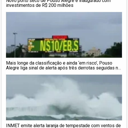
Novo porto seco de Pouso Alegre é inaugurado com
investimentos de R$ 200 milhões
Mais longe da classificação e ainda ‘em risco’, Pouso
Alegre liga sinal de alerta após três derrotas seguidas no
Mineiro
INMET emite alerta laranja de tempestade com ventos de