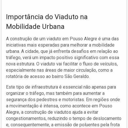
Importância do Viaduto na
Mobilidade Urbana
A construção de um viaduto em Pouso Alegre é uma das
iniciativas mais esperadas para melhorar a mobilidade
urbana. A cidade, que já enfrenta desafios em relação ao
tráfego, verá um impacto positivo significativo com essa
nova estrutura. O viaduto vai facilitar o fluxo de veículos,
especialmente nas áreas de maior circulação, como a
rotatória de acesso ao bairro São Geraldo.
Este tipo de infraestrutura é essencial não apenas para
organizar o tráfego, mas também para aumentar a
segurança dos pedestres e motoristas. Em regiões onde
a movimentação é intensa, como acontece em Pouso
Alegre, a construção de viadutos ajuda a evitar
congestionamentos, reduzindo o tempo de deslocamento
e, consequentemente, a emissão de poluentes pela frota