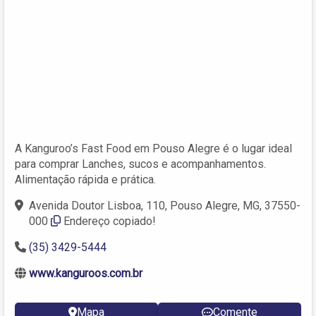
A Kanguroo’s Fast Food em Pouso Alegre é o lugar ideal
para comprar Lanches, sucos e acompanhamentos.
Alimentação rápida e prática.
Avenida Doutor Lisboa, 110, Pouso Alegre, MG, 37550-
000
Endereço copiado!
(35) 3429-5444
www.kanguroos.com.br
Mapa
Comente