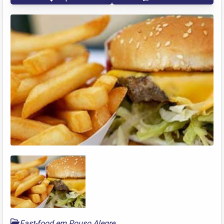
Fast-food em Pouso Alegre