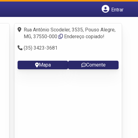
Entrar
Cadastrar empresa
Fazer login
Rua Antônio Scodeler, 3535, Pouso Alegre,
Criar conta
MG, 37550-000
Endereço copiado!
(35) 3423-3681
Mapa
Comente