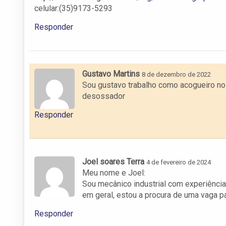
celular:(35)9173-5293
Responder
Gustavo Martins
8 de dezembro de 2022
Sou gustavo trabalho como acogueiro n
desossador
Responder
Joel soares Terra
4 de fevereiro de 2024
Meu nome e Joel:
Sou mecânico industrial com experiência e
em geral, estou a procura de uma vaga p
Responder