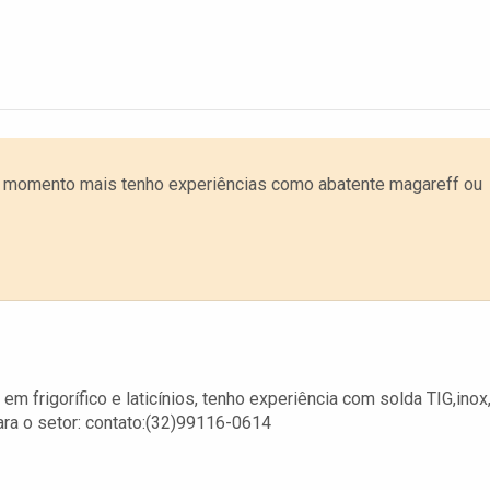
o momento mais tenho experiências como abatente magareff ou
m frigorífico e laticínios, tenho experiência com solda TIG,inox
ara o setor: contato:(32)99116-0614