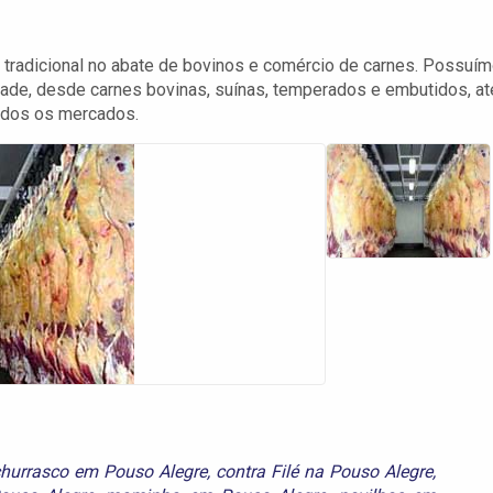
tradicional no abate de bovinos e comércio de carnes. Possuí
dade, desde carnes bovinas, suínas, temperados e embutidos, at
todos os mercados.
hurrasco em Pouso Alegre
,
contra Filé na Pouso Alegre
,