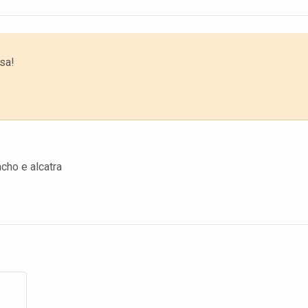
sa!
cho e alcatra