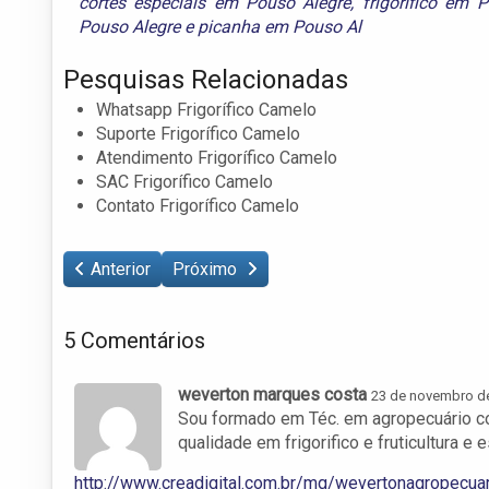
cortes especiais em Pouso Alegre
,
frigorífico em 
Pouso Alegre
e
picanha em Pouso Al
Pesquisas Relacionadas
Whatsapp Frigorífico Camelo
Suporte Frigorífico Camelo
Atendimento Frigorífico Camelo
SAC Frigorífico Camelo
Contato Frigorífico Camelo
Anterior
Próximo
5 Comentários
weverton marques costa
23 de novembro d
Sou formado em Téc. em agropecuário 
qualidade em frigorifico e fruticultura 
http://www.creadigital.com.br/mg/wevertonagropecuar