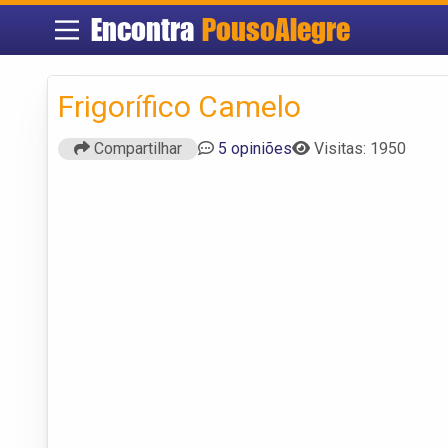
Encontra
PousoAlegre
Frigorífico Camelo
Compartilhar
5 opiniões
Visitas: 1950