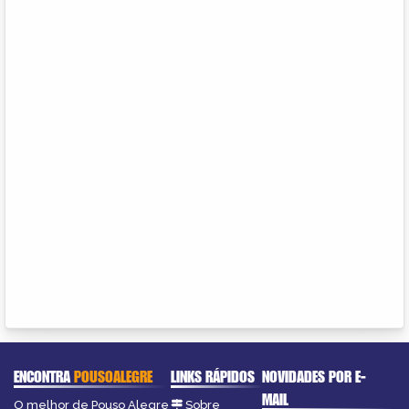
ENCONTRA
POUSOALEGRE
LINKS RÁPIDOS
NOVIDADES POR E-
MAIL
O melhor de Pouso Alegre
Sobre