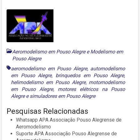
Aeromodelismo em Pouso Alegre
e
Modelismo em
Pouso Alegre
aeromodelismo em Pouso Alegre
,
automodelismo
em Pouso Alegre
,
brinquedos em Pouso Alegre
,
helimodelismo em Pouso Alegre
,
motomodelismo
em Pouso Alegre
,
motores elétricos na Pouso
Alegre
e
simuladores em Pouso Alegre
Pesquisas Relacionadas
Whatsapp APA Associação Pouso Alegrense de
Aeromodelismo
Suporte APA Associação Pouso Alegrense de