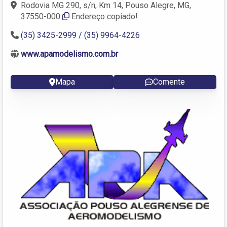
Rodovia MG 290, s/n, Km 14, Pouso Alegre, MG,
37550-000
Endereço copiado!
(35) 3425-2999 / (35) 9964-4226
www.apamodelismo.com.br
Mapa
Comente