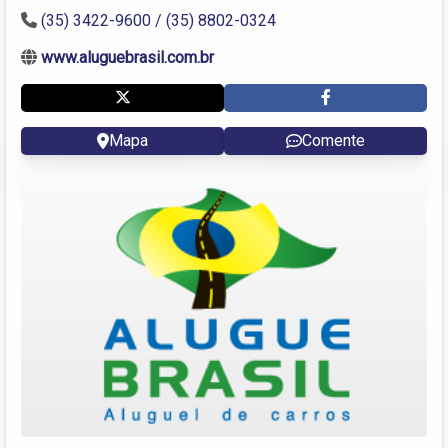
(35) 3422-9600 / (35) 8802-0324
www.aluguebrasil.com.br
Mapa
Comente