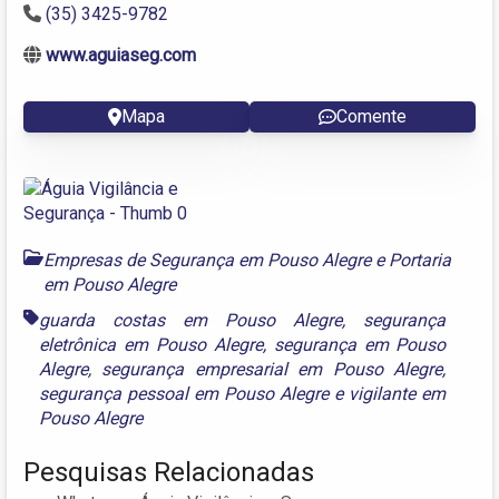
(35) 3425-9782
www.aguiaseg.com
Mapa
Comente
Empresas de Segurança em Pouso Alegre
e
Portaria
em Pouso Alegre
guarda costas em Pouso Alegre
,
segurança
eletrônica em Pouso Alegre
,
segurança em Pouso
Alegre
,
segurança empresarial em Pouso Alegre
,
segurança pessoal em Pouso Alegre
e
vigilante em
Pouso Alegre
Pesquisas Relacionadas