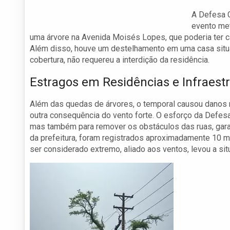
A Defesa C
evento met
uma árvore na Avenida Moisés Lopes, que poderia ter 
Além disso, houve um destelhamento em uma casa situa
cobertura, não requereu a interdição da residência.
Estragos em Residências e Infraest
Além das quedas de árvores, o temporal causou danos na
outra consequência do vento forte. O esforço da Defesa
mas também para remover os obstáculos das ruas, garan
da prefeitura, foram registrados aproximadamente 10 mi
ser considerado extremo, aliado aos ventos, levou a si