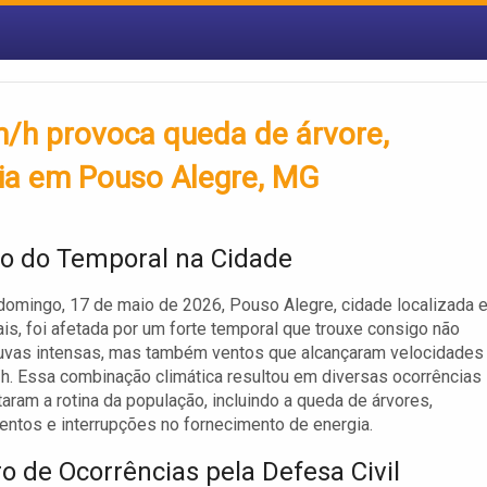
/h provoca queda de árvore,
gia em Pouso Alegre, MG
o do Temporal na Cidade
domingo, 17 de maio de 2026, Pouso Alegre, cidade localizada 
is, foi afetada por um forte temporal que trouxe consigo não
uvas intensas, mas também ventos que alcançaram velocidades
h. Essa combinação climática resultou em diversas ocorrências
aram a rotina da população, incluindo a queda de árvores,
ntos e interrupções no fornecimento de energia.
ro de Ocorrências pela Defesa Civil