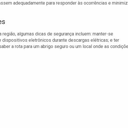
rassem adequadamente para responder às ocorrências e minimiz
es
 região, algumas dicas de segurança incluem: manter-se
dispositivos eletrônicos durante descargas elétricas; e ter
aber a rota para um abrigo seguro ou um local onde as condiçõ