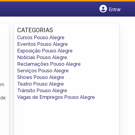
Entrar
Cadastrar empresa
Fazer login
CATEGORIAS
Criar conta
Cursos Pouso Alegre
Eventos Pouso Alegre
Exposição Pouso Alegre
Notícias Pouso Alegre
Reclamações Pouso Alegre
Serviços Pouso Alegre
Shows Pouso Alegre
Teatro Pouso Alegre
em
Trânsito Pouso Alegre
Vagas de Empregos Pouso Alegre
 de