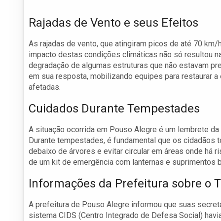
Rajadas de Vento e seus Efeitos
As rajadas de vento, que atingiram picos de até 70 km/
impacto destas condições climáticas não só resultou na
degradação de algumas estruturas que não estavam pre
em sua resposta, mobilizando equipes para restaurar a 
afetadas.
Cuidados Durante Tempestades
A situação ocorrida em Pouso Alegre é um lembrete da 
Durante tempestades, é fundamental que os cidadãos to
debaixo de árvores e evitar circular em áreas onde há 
de um kit de emergência com lanternas e suprimentos b
Informações da Prefeitura sobre o 
A prefeitura de Pouso Alegre informou que suas secreta
sistema CIDS (Centro Integrado de Defesa Social) havi