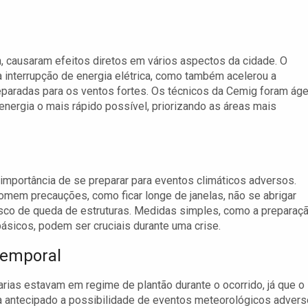
h, causaram efeitos diretos em vários aspectos da cidade. O
 interrupção de energia elétrica, como também acelerou a
paradas para os ventos fortes. Os técnicos da Cemig foram áge
energia o mais rápido possível, priorizando as áreas mais
importância de se preparar para eventos climáticos adversos.
mem precauções, como ficar longe de janelas, não se abrigar
risco de queda de estruturas. Medidas simples, como a preparaç
ásicos, podem ser cruciais durante uma crise.
Temporal
rias estavam em regime de plantão durante o ocorrido, já que o
a antecipado a possibilidade de eventos meteorológicos advers