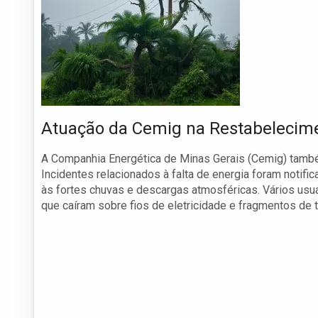
Atuação da Cemig na Restabelecime
A Companhia Energética de Minas Gerais (Cemig) também
Incidentes relacionados à falta de energia foram notif
às fortes chuvas e descargas atmosféricas. Vários usu
que caíram sobre fios de eletricidade e fragmentos de 