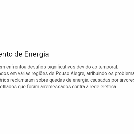
nto de Energia
 enfrentou desafios significativos devido ao temporal.
icados em várias regiões de Pouso Alegre, atribuindo os problem
ários reclamaram sobre quedas de energia, causadas por árvore
telhados que foram arremessados contra a rede elétrica.