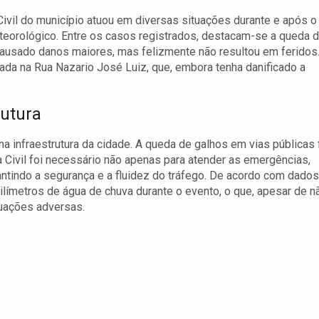
ivil do município atuou em diversas situações durante e após o
eorológico. Entre os casos registrados, destacam-se a queda 
causado danos maiores, mas felizmente não resultou em feridos
da na Rua Nazario José Luiz, que, embora tenha danificado a
rutura
 infraestrutura da cidade. A queda de galhos em vias públicas 
 Civil foi necessário não apenas para atender as emergências,
tindo a segurança e a fluidez do tráfego. De acordo com dados
límetros de água de chuva durante o evento, o que, apesar de n
tuações adversas.