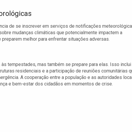
orológicas
ncia de se inscrever em serviços de notificações meteorológica
 sobre mudanças climáticas que potencialmente impactem a
 preparem melhor para enfrentar situações adversas.
a às tempestades, mas também se prepare para elas. Isso inclui
ruturas residenciais e a participação de reuniões comunitárias 
rgência. A cooperação entre a população e as autoridades loca
gurança e bem-estar dos cidadãos em momentos de crise.