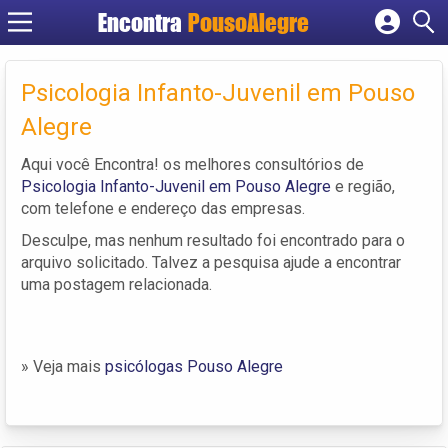
Encontra
PousoAlegre
Cadastrar empresa
Fazer login
Psicologia Infanto-Juvenil em Pouso
Criar conta
Alegre
Aqui você Encontra! os melhores consultórios de
Psicologia Infanto-Juvenil em Pouso Alegre
e região,
com telefone e endereço das empresas.
Desculpe, mas nenhum resultado foi encontrado para o
arquivo solicitado. Talvez a pesquisa ajude a encontrar
uma postagem relacionada.
» Veja mais
psicólogas Pouso Alegre