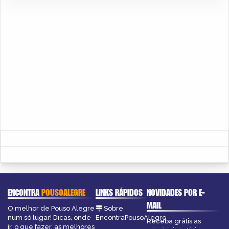
ENCONTRA
POUSOALEGRE
LINKS RÁPIDOS
NOVIDADES POR E-
MAIL
O melhor de Pouso Alegre
Sobre
num só lugar! Dicas, onde
EncontraPousoAlegre
Receba grátis as
ir, o que fazer, as melhores