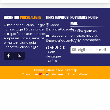
ENCONTRA
POUSOALEGRE
LINKS RÁPIDOS
NOVIDADES POR E-
MAIL
O melhor de Pouso Alegre
Sobre
num só lugar! Dicas, onde
EncontraPousoAlegre
Receba grátis as
ir, o que fazer, as melhores
principais notícias,
Fale com o
empresas, locais, serviços
dicas e promoções
EncontraPousoAlegre
e muito mais no guia
Encontra PousoAlegre.
ANUNCIE
:
Com
destaque
|
Grátis
Termos
|
Privacidade
|
Sitemap
Criado com
e
pelo time do EncontraBrasil