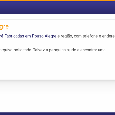
gre
ré Fabricadas em Pouso Alegre
e região, com telefone e ender
rquivo solicitado. Talvez a pesquisa ajude a encontrar uma