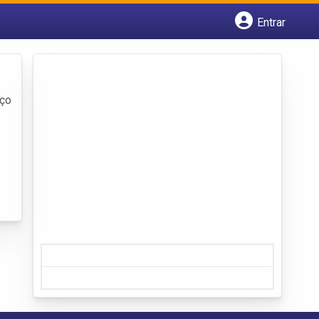
Entrar
Cadastrar empresa
Fazer login
Criar conta
eço