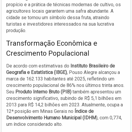
propício e a prática de técnicas modernas de cultivo, os
agricultores locais garantem uma safra abundante. A
cidade se tornou um símbolo dessa fruta, atraindo
turistas e investidores interessados na sua lucrativa
produção.
Transformação Econômica e
Crescimento Populacional
De acordo com estimativas do
Instituto Brasileiro de
Geografia e Estatística (IBGE)
, Pouso Alegre alcançou a
marca de 162.133 habitantes até 2025, refletindo um
crescimento populacional de 86% nos últimos trinta anos.
Seu
Produto Interno Bruto (PIB)
também apresentou um
crescimento significativo, subindo de R$ 5,1 bilhões em
2013 para R$ 14,2 bilhões em 2023. Atualmente, ocupa a
12ª posição em Minas Gerais no
Índice de
Desenvolvimento Humano Municipal (IDHM
), com 0,774,
um índice considerado alto.