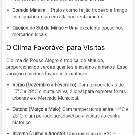
Comida Mineira
– Pratos como feijão tropeiro e frango
com quiabo estão em alta nos restaurantes.
Queijos do Sul de Minas
– Uma excelente opção nos
mercados locais.
O Clima Favorável para Visitas
O clima de Pouso Alegre é tropical de altitude,
proporcionando verões quentes e invernos amenos. Essa
variação climática favorece a visitação:
Verão (Dezembro a Fevereiro)
: Com temperaturas de
17°C a 28°C e muita chuva, é ideal para explorar feiras
urbanas e o Mercado Municipal.
Outono (Março a Maio)
: Com temperaturas entre 14°C e
25°C, é um período agradável para visitas ao centro
histórico.
Inverno (Junho a Agosto)
: Com mínimas de 8°C e