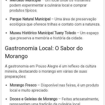
Mercado Municipal
– Um local onde os visitantes
podem experimentar a culinária local e comprar
produtos típicos.
Parque Natural Municipal
– Uma área de preservação
ecológica que oferece trilhas e contato com a natureza.
Museu Histórico Municipal Tuany Toledo
– Um espaço
que preserva a memória e história da cidade.
Gastronomia Local: O Sabor do
Morango
A gastronomia em Pouso Alegre é um reflexo da cultura
mineira, destacando o morango em várias de suas
preparações:
Morango Fresco
– Disponível nas feiras, é um produto
local e muito apreciado.
Doces e Geleias de Morango
– Feitas artesanalmente,
representam uma tradição da culinária local.