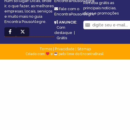
num só lugar! Dicas, onde
EncontraPousoAlegre
Receba grátis as
ir, o que fazer, as melhores
principais notícias,
Fale com o
empresas, locais, serviços
dicas e promoções
EncontraPousoAlegre
e muito mais no guia
Encontra PousoAlegre.
ANUNCIE
:
Com
destaque
|
Grátis
Termos
|
Privacidade
|
Sitemap
Criado com
e
pelo time do EncontraBrasil