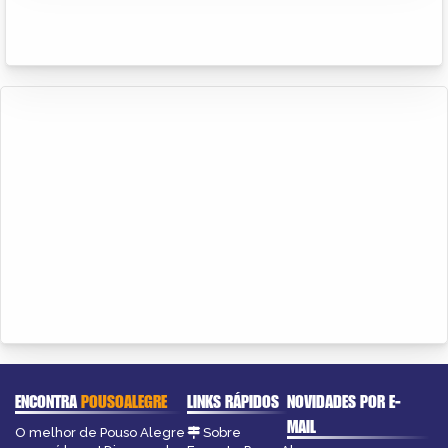
ENCONTRA
POUSOALEGRE
LINKS RÁPIDOS
NOVIDADES POR E-
MAIL
O melhor de Pouso Alegre
Sobre