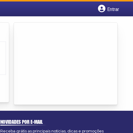
Entrar
Cadastrar empresa
Fazer login
Criar conta
NOVIDADES POR E-MAIL
Receba grátis as principais notícias, dicas e promoções