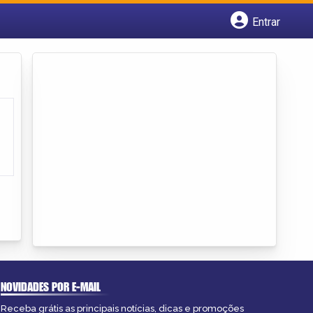
Entrar
Cadastrar empresa
Fazer login
Criar conta
NOVIDADES POR E-MAIL
Receba grátis as principais notícias, dicas e promoções