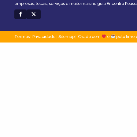
empresas, locais, serviços e muito mais no guia Encontra Pous
Termos
|
Privacidade
|
Sitemap
Criado com
e
pelo time 