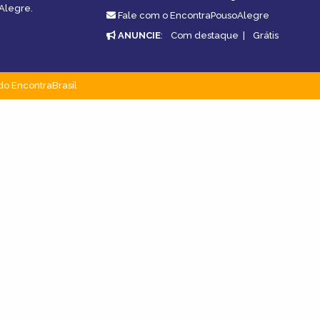
oAlegre.
Fale com o EncontraPousoAlegre
ANUNCIE
:
Com destaque
|
Grátis
do EncontraBrasil