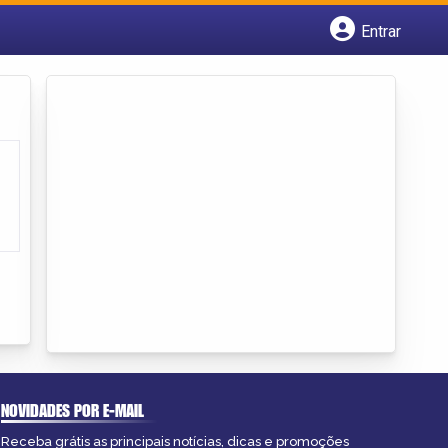
Entrar
Cadastrar empresa
Fazer login
Criar conta
NOVIDADES POR E-MAIL
Receba grátis as principais notícias, dicas e promoções