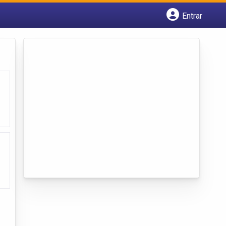
Entrar
Cadastrar empresa
Fazer login
Criar conta