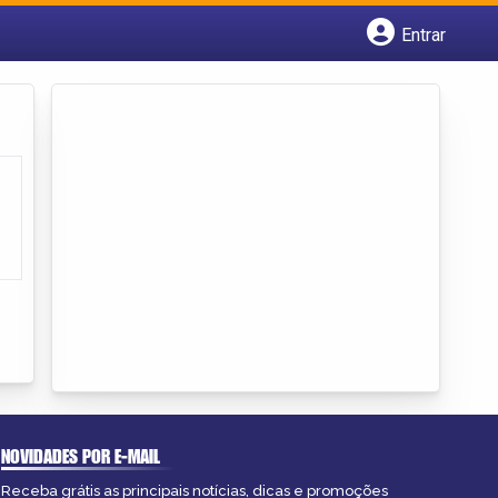
Entrar
Cadastrar empresa
Fazer login
Criar conta
NOVIDADES POR E-MAIL
Receba grátis as principais notícias, dicas e promoções