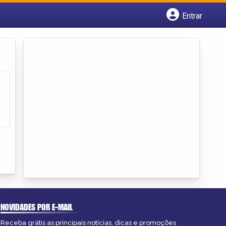
Entrar
Cadastrar empresa
Fazer login
Criar conta
NOVIDADES POR E-MAIL
Receba grátis as principais notícias, dicas e promoções