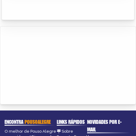
ENCONTRA
POUSOALEGRE
LINKS RÁPIDOS
NOVIDADES POR E-
MAIL
O melhor de Pouso Alegre
Sobre