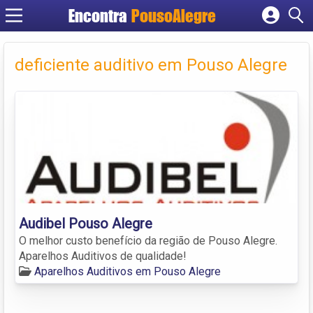
Encontra
PousoAlegre
Cadastrar empresa
Fazer login
deficiente auditivo em Pouso Alegre
Criar conta
Audibel Pouso Alegre
O melhor custo benefício da região de Pouso Alegre.
Aparelhos Auditivos de qualidade!
Aparelhos Auditivos em Pouso Alegre