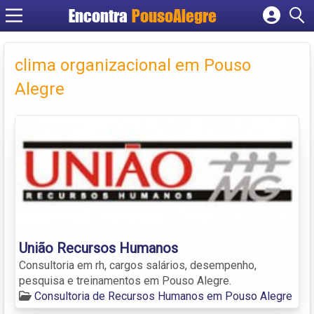
Encontra
PousoAlegre
Cadastrar empresa
Fazer login
clima organizacional em Pouso
Criar conta
Alegre
União Recursos Humanos
Consultoria em rh, cargos salários, desempenho,
pesquisa e treinamentos em Pouso Alegre.
Consultoria de Recursos Humanos em Pouso Alegre