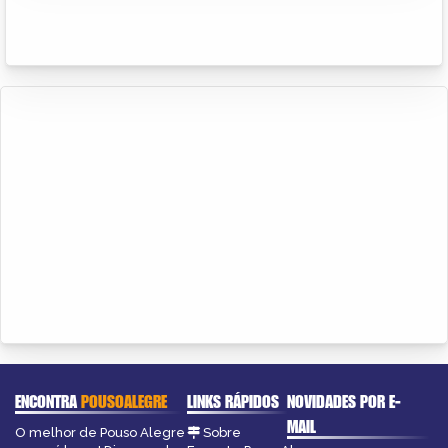
ENCONTRA
POUSOALEGRE
LINKS RÁPIDOS
NOVIDADES POR E-
MAIL
O melhor de Pouso Alegre
Sobre