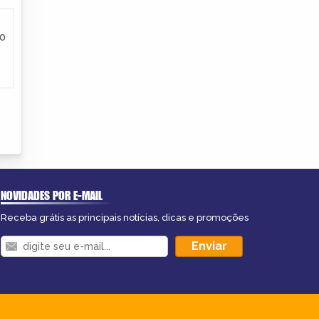
to
NOVIDADES POR E-MAIL
Receba grátis as principais notícias, dicas e promoções