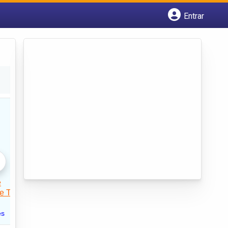
Entrar
Cadastrar empresa
Fazer login
Criar conta