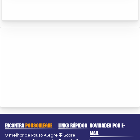
ENCONTRA
POUSOALEGRE
LINKS RÁPIDOS
NOVIDADES POR E-
MAIL
O melhor de Pouso Alegre
Sobre