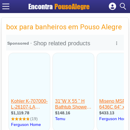
Encontra
PousoAlegre
Cadastrar empresa
Fazer login
box para banheiros em Pouso Alegre
Criar conta