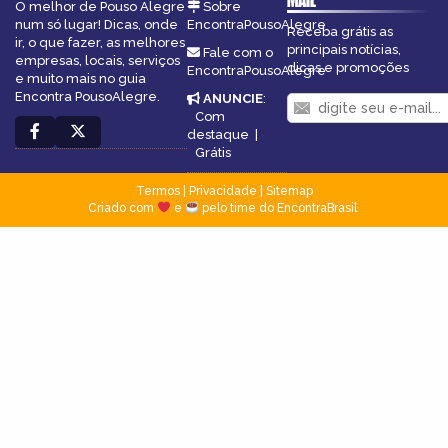
MAIL
O melhor de Pouso Alegre
Sobre
num só lugar! Dicas, onde
EncontraPousoAlegre
Receba grátis as
ir, o que fazer, as melhores
principais notícias,
Fale com o
empresas, locais, serviços
dicas e promoções
EncontraPousoAlegre
e muito mais no guia
Encontra PousoAlegre.
ANUNCIE
:
Com
destaque
|
Grátis
Termos
|
Privacidade
|
Sitemap
Criado com
e
pelo time do EncontraBrasil