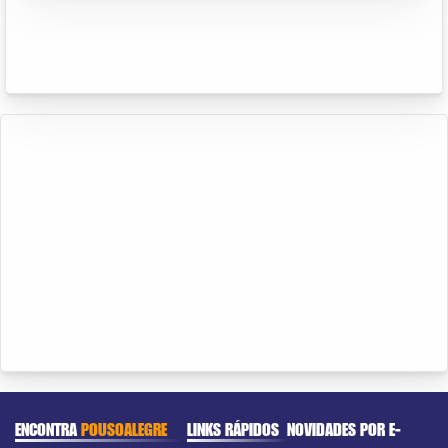
ENCONTRA
POUSOALEGRE
LINKS RÁPIDOS
NOVIDADES POR E-