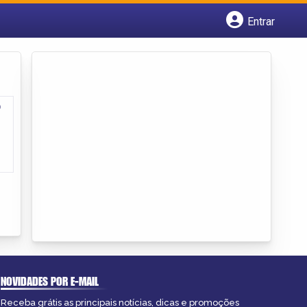
Entrar
Cadastrar empresa
Fazer login
Criar conta
o
NOVIDADES POR E-MAIL
Receba grátis as principais notícias, dicas e promoções