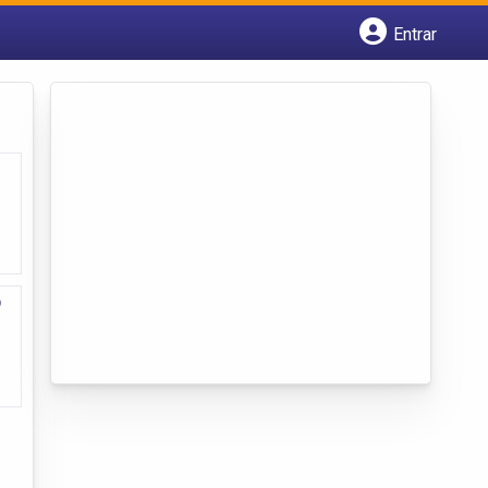
Entrar
Cadastrar empresa
Fazer login
Criar conta
o