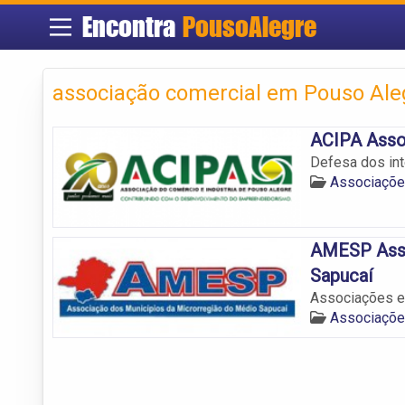
Encontra
PousoAlegre
associação comercial em Pouso Ale
ACIPA Asso
Defesa dos in
Associaçõe
AMESP Asso
Sapucaí
Associações e
Associaçõe