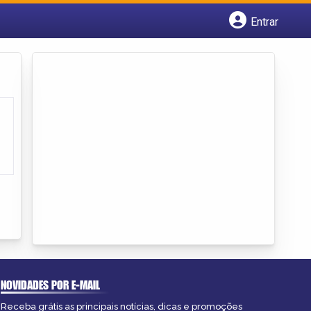
Entrar
Cadastrar empresa
Fazer login
Criar conta
NOVIDADES POR E-MAIL
Receba grátis as principais notícias, dicas e promoções